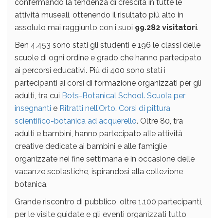
confermando la tendenza di crescita in tutte le
attività museali, ottenendo il risultato più alto in
assoluto mai raggiunto con i suoi
99.282 visitatori
.
Ben 4.453 sono stati gli studenti e 196 le classi delle
scuole di ogni ordine e grado che hanno partecipato
ai percorsi educativi. Più di 400 sono stati i
partecipanti ai corsi di formazione organizzati per gli
adulti, tra cui
Bots-Botanical School. Scuola per
insegnanti
e
Ritratti nell’Orto. Corsi di pittura
scientifico-botanica ad acquerello
. Oltre 80, tra
adulti e bambini, hanno partecipato alle attività
creative dedicate ai bambini e alle famiglie
organizzate nei fine settimana e in occasione delle
vacanze scolastiche, ispirandosi alla collezione
botanica.
Grande riscontro di pubblico, oltre 1.100 partecipanti,
per le visite guidate e gli eventi organizzati tutto