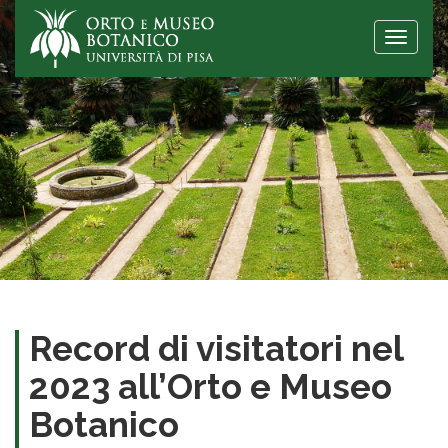
Toggle
naviga
Record di visitatori nel
2023 all’Orto e Museo
Botanico