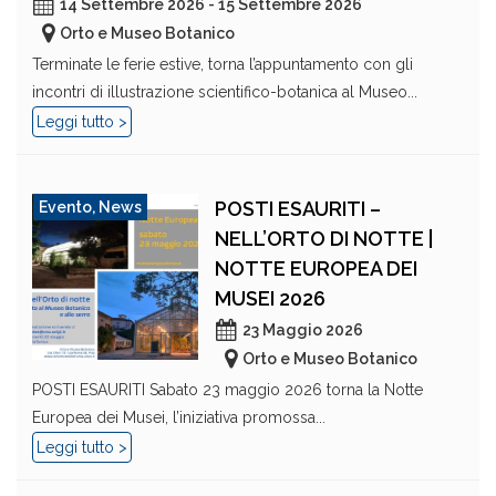
14 Settembre 2026 - 15 Settembre 2026
Orto e Museo Botanico
Terminate le ferie estive, torna l’appuntamento con gli
incontri di illustrazione scientifico-botanica al Museo...
Leggi tutto >
POSTI ESAURITI –
Evento
,
News
NELL’ORTO DI NOTTE |
NOTTE EUROPEA DEI
MUSEI 2026
23 Maggio 2026
Orto e Museo Botanico
POSTI ESAURITI Sabato 23 maggio 2026 torna la Notte
Europea dei Musei, l’iniziativa promossa...
Leggi tutto >