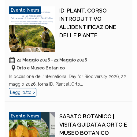
ID-PLANT. CORSO
Evento
,
News
INTRODUTTIVO
ALL’IDENTIFICAZIONE
DELLE PIANTE
22 Maggio 2026 - 23 Maggio 2026
Orto e Museo Botanico
In occasione dell‘International Day for Biodiversity 2026, 22
maggio 2026, torna ID. Plant all’Orto...
Leggi tutto >
SABATO BOTANICO |
Evento
,
News
VISITA GUIDATA A ORTO E
MUSEO BOTANICO