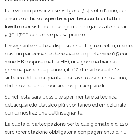
Le lezioni in presenza si svolgono 3-4 volte l’anno, sono
a numero chiuso
, aperte a partecipanti di tutti i
livelli
e consistono in due giornate organizzate in orario
9:30-17:00 con breve pausa pranzo.
L’insegnante mette a disposizione i fogli e i colori, mentre
ciascun partecipante deve avere: un portamine 0,5 con
mine HB (oppure matita HB), una gomma bianca o
gomma pane, due pennelli, il n° 2 di martora e il n° 4
sintetico di buona qualità, una tavolozza o un piattino;
chi li possiede può portare i propri acquarelli.
Su richiesta sarà possibile sperimentare la tecnica
dell’acquarello classico più spontaneo ed emozionale
con dimostrazione dell’insegnante.
La quota di partecipazione per le due giornate è di 120
euro (prenotazione obbligatoria con pagamento di 50