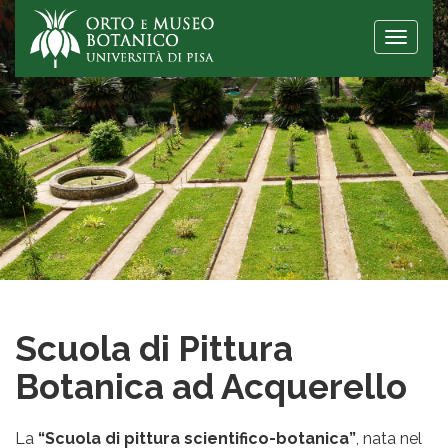
Toggle
naviga
Scuola di Pittura
Botanica ad Acquerello
La
“Scuola di pittura scientifico-botanica”
, nata nel