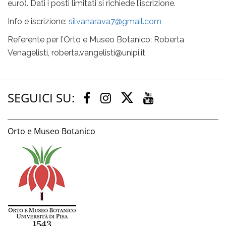
euro). Dati i posti limitati si richiede l’iscrizione.
Info e iscrizione:
silvanarava7@gmail.com
Referente per l’Orto e Museo Botanico: Roberta
Venagelisti, roberta.vangelisti@unipi.it
SEGUICI SU:
Twitter
Facebook
Instagram
Youtube
Orto e Museo Botanico