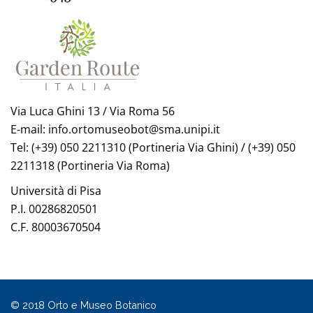
Via Luca Ghini 13 / Via Roma 56
E-mail: info.ortomuseobot@sma.unipi.it
Tel: (+39) 050 2211310 (Portineria Via Ghini) / (+39) 050
2211318 (Portineria Via Roma)
Università di Pisa
P.I. 00286820501
C.F. 80003670504
© 2018 Orto e Museo Botanico