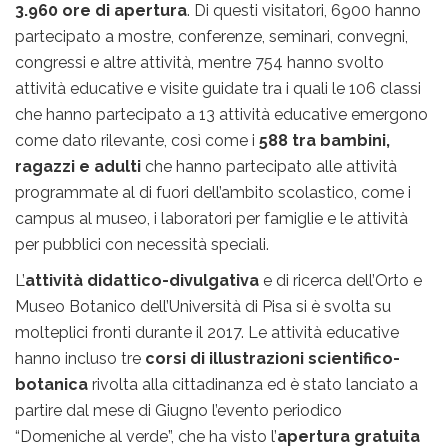
3.960 ore di apertura
. Di questi visitatori, 6900 hanno
partecipato a mostre, conferenze, seminari, convegni,
congressi e altre attività, mentre 754 hanno svolto
attività educative e visite guidate tra i quali le 106 classi
che hanno partecipato a 13 attività educative emergono
come dato rilevante, così come i
588 tra bambini,
ragazzi e adulti
che hanno partecipato alle attività
programmate al di fuori dell’ambito scolastico, come i
campus al museo, i laboratori per famiglie e le attività
per pubblici con necessità speciali.
L’
attività didattico-divulgativa
e di ricerca dell’Orto e
Museo Botanico dell’Università di Pisa si è svolta su
molteplici fronti durante il 2017. Le attività educative
hanno incluso tre
corsi di illustrazioni scientifico-
botanica
rivolta alla cittadinanza ed è stato lanciato a
partire dal mese di Giugno l’evento periodico
“Domeniche al verde”, che ha visto l’
apertura gratuita