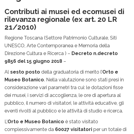
Contributi ai musei ed ecomusei di
rilevanza regionale (
ex art. 20 LR
21/2010
)
Regione Toscana (Settore Patrimonio Culturale, Siti
UNESCO, Arte Contemporanea e Memoria della
Direzione Cultura e Ricerca ) –
Decreto n.decreto
9856 del 15 giugno 2018
–
Al
sesto posto
della graduatoria di merito l’
Orto e
Museo Botanico
. Nella valutazione sono stati presi in
considerazione vari parametri tra cui: le dotazioni fisse
dei musei, i servizi di accoglienza, le ore di apertura al
pubblico, il numero di visitatori, le attività educative, gli
eventi rivolti al pubblico e le attività di studio e ricerca.
L’
Orto e Museo Botanico
è stato visitato
complessivamente da
60027 visitatori
per un totale di