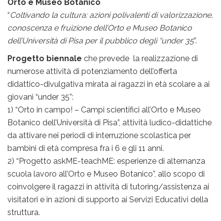
Orto e Museo Botanico
“
Coltivando la cultura: azioni polivalenti di valorizzazione,
conoscenza e fruizione dell’Orto e Museo Botanico
dell’Università di Pisa per il pubblico degli “under 35
”.
Progetto biennale
che prevede la realizzazione di
numerose attività di potenziamento dell’offerta
didattico-divulgativa mirata ai ragazzi in età scolare a ai
giovani “under 35”:
1) “Orto in campo! – Campi scientifici all’Orto e Museo
Botanico dell’Università di Pisa”, attività ludico-didattiche
da attivare nei periodi di interruzione scolastica per
bambini di età compresa fra i 6 e gli 11 anni.
2) “Progetto askME-teachME: esperienze di alternanza
scuola lavoro all’Orto e Museo Botanico”, allo scopo di
coinvolgere il ragazzi in attività di tutoring/assistenza ai
visitatori e in azioni di supporto ai Servizi Educativi della
struttura.