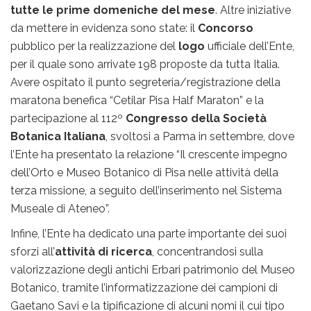
tutte le prime domeniche del mese
. Altre iniziative
da mettere in evidenza sono state: il
Concorso
pubblico per la realizzazione del
logo
ufficiale dell’Ente,
per il quale sono arrivate 198 proposte da tutta Italia.
Avere ospitato il punto segreteria/registrazione della
maratona benefica “Cetilar Pisa Half Maraton” e la
partecipazione al 112º
Congresso della Società
Botanica Italiana
, svoltosi a Parma in settembre, dove
l’Ente ha presentato la relazione “Il crescente impegno
dell’Orto e Museo Botanico di Pisa nelle attività della
terza missione, a seguito dell’inserimento nel Sistema
Museale di Ateneo”.
Infine, l’Ente ha dedicato una parte importante dei suoi
sforzi all’
attività di ricerca
, concentrandosi sulla
valorizzazione degli antichi Erbari patrimonio del Museo
Botanico, tramite l’informatizzazione dei campioni di
Gaetano Savi e la tipificazione di alcuni nomi il cui tipo