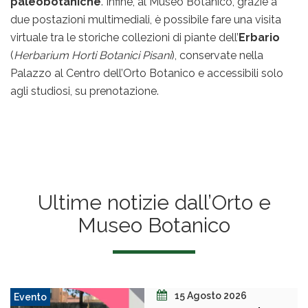
paleobotaniche
. Infine, al Museo Botanico, grazie a
due postazioni multimediali, è possibile fare una visita
virtuale tra le storiche collezioni di piante dell’
Erbario
(
Herbarium Horti Botanici Pisani
), conservate nella
Palazzo al Centro dell’Orto Botanico e accessibili solo
agli studiosi, su prenotazione.
Ultime notizie dall’Orto e
Museo Botanico
15 Agosto 2026
Evento