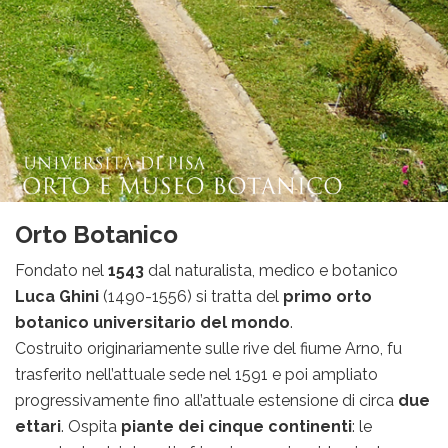
Orto Botanico
Fondato nel
1543
dal naturalista, medico e botanico
Luca Ghini
(1490-1556) si tratta del
primo orto
botanico universitario del mondo
.
Costruito originariamente sulle rive del fiume Arno, fu
trasferito nell’attuale sede nel 1591 e poi ampliato
progressivamente fino all’attuale estensione di circa
due
ettari
. Ospita
piante dei cinque continenti
: le