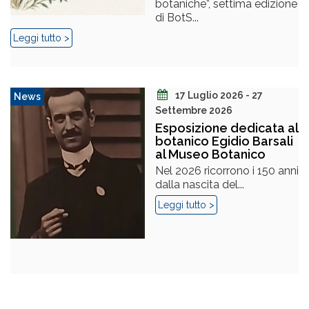
botaniche”, settima edizione
di BotS...
Leggi tutto >
17 Luglio 2026 - 27
News
Settembre 2026
Esposizione dedicata al
botanico Egidio Barsali
al Museo Botanico
Nel 2026 ricorrono i 150 anni
dalla nascita del...
Leggi tutto >