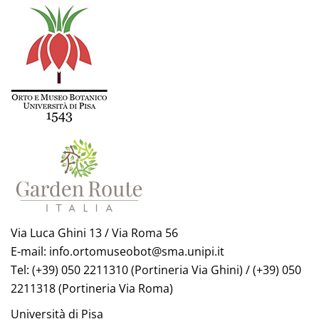
Via Luca Ghini 13 / Via Roma 56
E-mail: info.ortomuseobot@sma.unipi.it
Tel: (+39) 050 2211310 (Portineria Via Ghini) / (+39) 050
2211318 (Portineria Via Roma)
Università di Pisa