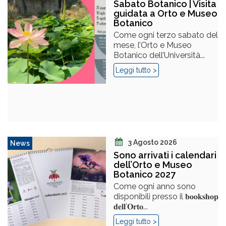
Sabato Botanico | Visita
guidata a Orto e Museo
Botanico
Come ogni terzo sabato del
mese, l’Orto e Museo
Botanico dell’Università...
Leggi tutto >
3 Agosto 2026
News
Sono arrivati i calendari
dell’Orto e Museo
Botanico 2027
Come ogni anno sono
disponibili presso il 𝐛𝐨𝐨𝐤𝐬𝐡𝐨𝐩
𝐝𝐞𝐥𝐥’𝐎𝐫𝐭𝐨...
Leggi tutto >