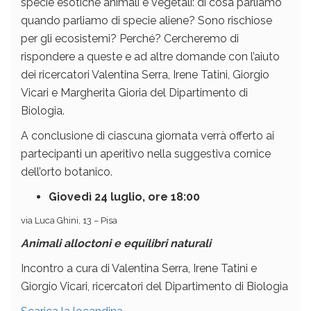
specie esotiche animali e vegetali: di cosa parliamo
quando parliamo di specie aliene? Sono rischiose
per gli ecosistemi? Perché? Cercheremo di
rispondere a queste e ad altre domande con l’aiuto
dei ricercatori Valentina Serra, Irene Tatini, Giorgio
Vicari e Margherita Gioria del Dipartimento di
Biologia.
A conclusione di ciascuna giornata verrà offerto ai
partecipanti un aperitivo nella suggestiva cornice
dell’orto botanico.
Giovedì 24 luglio, ore 18:00
via Luca Ghini, 13 – Pisa
Animali alloctoni e equilibri naturali
Incontro a cura di Valentina Serra, Irene Tatini e
Giorgio Vicari, ricercatori del Dipartimento di Biologia