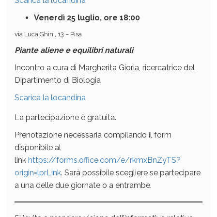
Scarica la locandina
Venerdì 25 luglio, ore 18:00
via Luca Ghini, 13 – Pisa
Piante aliene e equilibri naturali
Incontro a cura di Margherita Gioria, ricercatrice del
Dipartimento di Biologia
Scarica la locandina
La partecipazione è gratuita.
Prenotazione necessaria compilando il form
disponibile al
link
https://forms.office.com/e/rkmxBnZyTS?
origin=lprLink
. Sarà possibile scegliere se partecipare
a una delle due giornate o a entrambe.