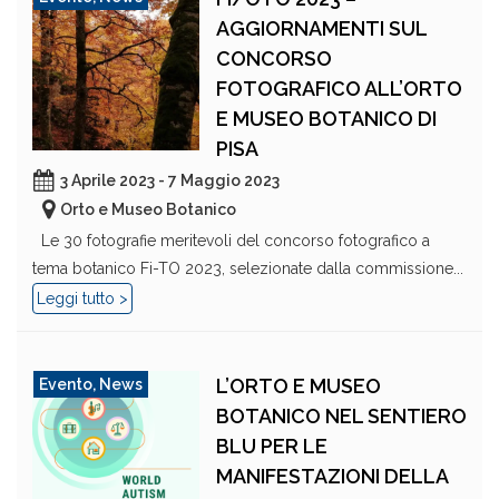
AGGIORNAMENTI SUL
CONCORSO
FOTOGRAFICO ALL’ORTO
E MUSEO BOTANICO DI
PISA
3 Aprile 2023 - 7 Maggio 2023
Orto e Museo Botanico
Le 30 fotografie meritevoli del concorso fotografico a
tema botanico Fi-TO 2023, selezionate dalla commissione...
Leggi tutto >
L’ORTO E MUSEO
Evento
,
News
BOTANICO NEL SENTIERO
BLU PER LE
MANIFESTAZIONI DELLA