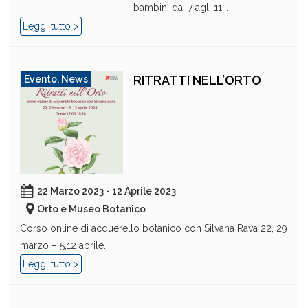
bambini dai 7 agli 11...
Leggi tutto >
RITRATTI NELL’ORTO
Evento
,
News
22 Marzo 2023 - 12 Aprile 2023
Orto e Museo Botanico
Corso online di acquerello botanico con Silvana Rava 22, 29
marzo – 5,12 aprile...
Leggi tutto >