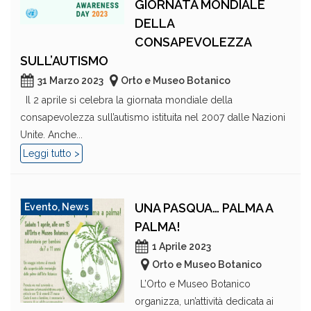
GIORNATA MONDIALE
DELLA
CONSAPEVOLEZZA
SULL’AUTISMO
31 Marzo 2023
Orto e Museo Botanico
Il 2 aprile si celebra la giornata mondiale della
consapevolezza sull’autismo istituita nel 2007 dalle Nazioni
Unite. Anche...
Leggi tutto >
UNA PASQUA… PALMA A
Evento
,
News
PALMA!
1 Aprile 2023
Orto e Museo Botanico
L’Orto e Museo Botanico
organizza, un’attività dedicata ai