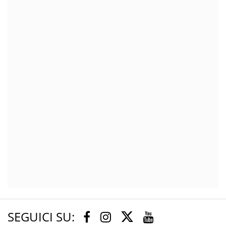
SEGUICI SU:
Twitter
Facebook
Instagram
Youtube