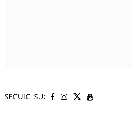
SEGUICI SU:
Twitter
Facebook
Instagram
Youtube
Orto e Museo Botanico