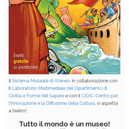
Il
Sistema Museale di Ateneo
, in collaborazione con
il
Laboratorio Multimediale del Dipartimento di
Civiltà e Forme del Sapere
e con il
CIDIC-Centro per
l’Innovazione e la Diffusione della Cultura
, vi aspetta
a teatro!
Tutto il mondo è un museo!