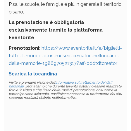
Pisa, le scuole, le famiglie e più in generale il territorio
pisano.
La prenotazione è obbligatoria
esclusivamente tramite la piattaforma
Eventbrite
Prenotazioni:
https://www.eventbrite.it/e/biglietti-
tutto-il-mondo-e-un-museo-cercatori-nelloceano-
delle-memorie-1986970521317?aff=oddtdtcreator
Scarica la locandina
invita a prendere visione dell’
informativa sul trattamento dei dati
personali
. Segnaliamo che durante l’evento potranno essere realizzate
foto e/o video e che l’invio dell’e-mail di prenotazione, così come la
partecipazione all’evento, costituisce consenso al trattamento dei dati
secondo modalità definite nell’informativa.