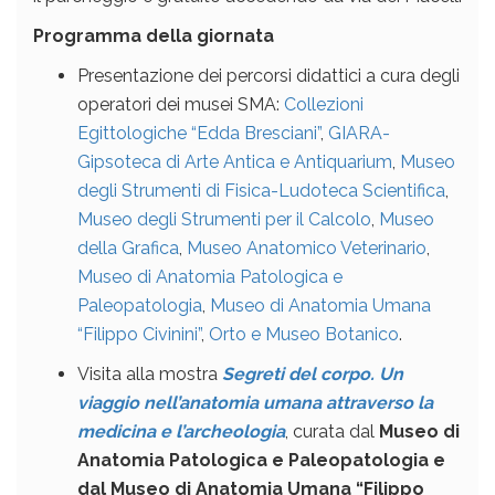
Programma della giornata
Presentazione dei percorsi didattici a cura degli
operatori dei musei SMA:
Collezioni
Egittologiche “Edda Bresciani”
,
GIARA-
Gipsoteca di Arte Antica e Antiquarium
,
Museo
degli Strumenti di Fisica-Ludoteca Scientifica
,
Museo degli Strumenti per il Calcolo
,
Museo
della Grafica
,
Museo Anatomico Veterinario
,
Museo di Anatomia Patologica e
Paleopatologia
,
Museo di Anatomia Umana
“Filippo Civinini”
,
Orto e Museo Botanico
.
Visita alla mostra
Segreti del corpo. Un
viaggio nell’anatomia umana attraverso la
medicina e l’archeologia
, curata dal
Museo di
Anatomia Patologica e Paleopatologia e
dal Museo di Anatomia Umana “Filippo