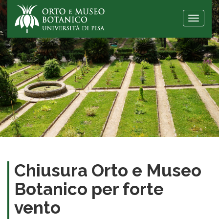
Toggle
naviga
Chiusura Orto e Museo
Botanico per forte
vento