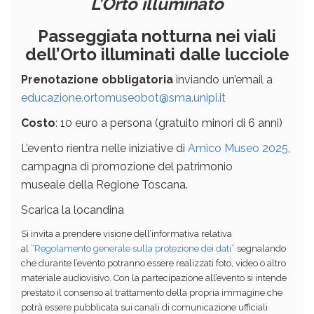
L’Orto illuminato
Passeggiata notturna nei viali
dell’Orto illuminati dalle lucciole
Prenotazione obbligatoria
inviando un’email a
educazione.ortomuseobot@sma.unipi.it
Costo
: 10 euro a persona (gratuito minori di 6 anni)
L’evento rientra nelle iniziative di
Amico Museo 2025
,
campagna di promozione del patrimonio
museale della Regione Toscana.
Scarica la locandina
Si invita a prendere visione dell’informativa relativa
al
“Regolamento generale sulla protezione dei dati”
segnalando
che durante l’evento potranno essere realizzati foto, video o altro
materiale audiovisivo. Con la partecipazione all’evento si intende
prestato il consenso al trattamento della propria immagine che
potrà essere pubblicata sui canali di comunicazione ufficiali