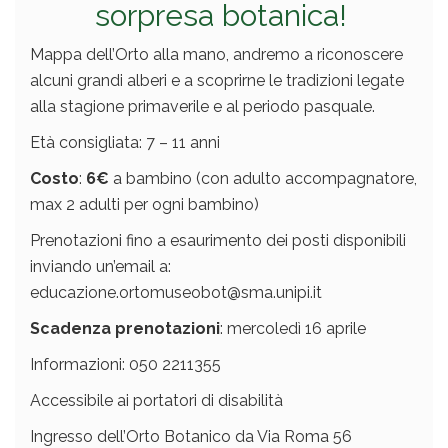
sorpresa botanica!
Mappa dell’Orto alla mano, andremo a riconoscere
alcuni grandi alberi e a scoprirne le tradizioni legate
alla stagione primaverile e al periodo pasquale.
Età consigliata: 7 – 11 anni
Costo
:
6€
a bambino (con adulto accompagnatore,
max 2 adulti per ogni bambino)
Prenotazioni fino a esaurimento dei posti disponibili
inviando un’email a:
educazione.ortomuseobot@sma.unipi.it
Scadenza prenotazioni
: mercoledì 16 aprile
Informazioni: 050 2211355
Accessibile ai portatori di disabilità
Ingresso dell’Orto Botanico da Via Roma 56