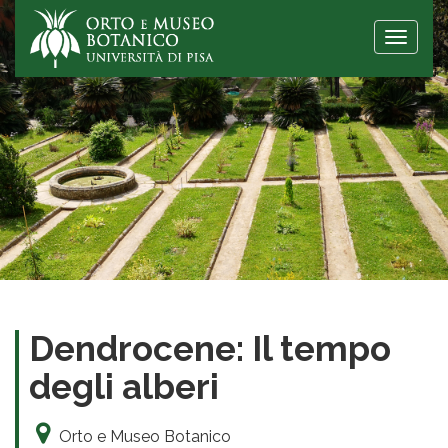
Toggle
naviga
Dendrocene: Il tempo
degli alberi
Orto e Museo Botanico