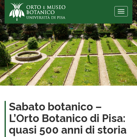
Toggle
naviga
Sabato botanico –
L’Orto Botanico di Pisa:
quasi 500 anni di storia