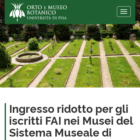
Toggle
naviga
Ingresso ridotto per gli
iscritti FAI nei Musei del
Sistema Museale di