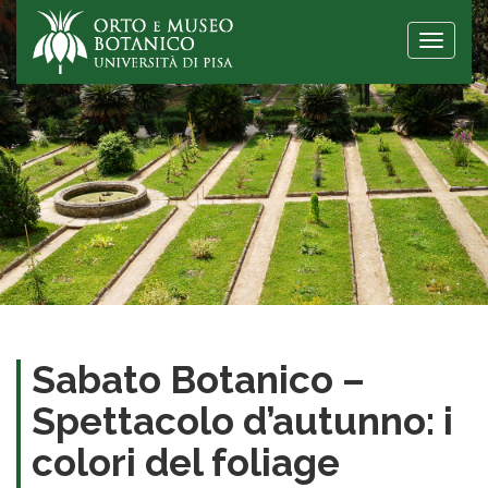
Toggle
naviga
Sabato Botanico –
Spettacolo d’autunno: i
colori del foliage