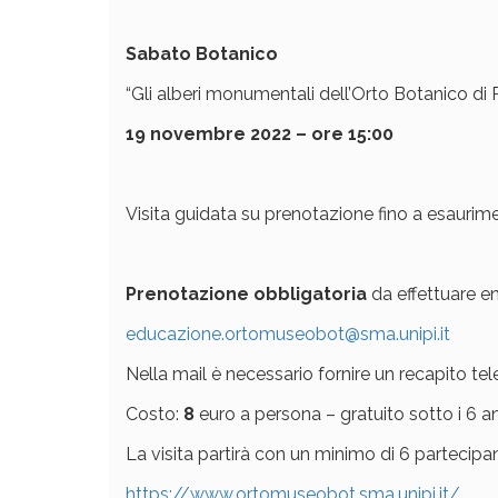
Sabato Botanico
“Gli alberi monumentali dell’Orto Botanico di 
19 novembre 2022 – ore 15:00
Visita guidata su prenotazione fino a esaurime
Prenotazione obbligatoria
da effettuare en
educazione.ortomuseobot@sma.unipi.it
Nella mail è necessario fornire un recapito tel
Costo:
8
euro a persona – gratuito sotto i 6 a
La visita partirà con un minimo di 6 partecipa
https://www.ortomuseobot.sma.unipi.it/