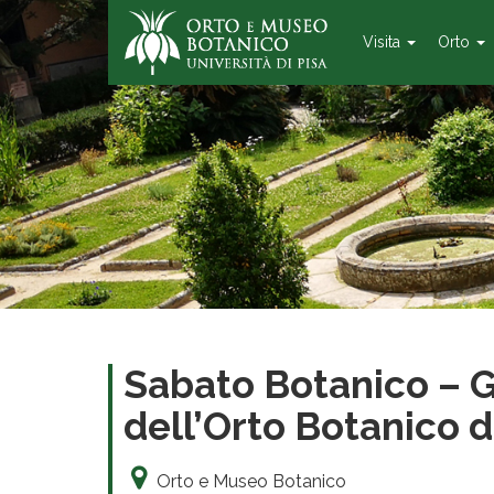
Visita
Orto
Sabato Botanico – G
dell’Orto Botanico d
Orto e Museo Botanico