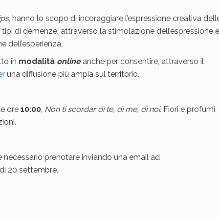
ips
, hanno lo scopo di incoraggiare l’espressione creativa dell
 tipi di demenze, attraverso la stimolazione dell’espressione 
e dell’esperienza.
lto in
modalità
online
anche per consentire, attraverso il
er
una diffusione più ampia sul territorio.
le ore
10:00
,
Non ti scordar di te, di me, di noi.
Fiori e profumi
ioni.
 è necessario prenotare inviando una email ad
nedì 20 settembre.