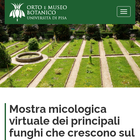
Toggle
naviga
Mostra micologica
virtuale dei principali
funghi che crescono sul