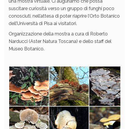
una mostra virtuale. Ci auguriamo che possa
suscitare curiosità verso un gruppo di funghi poco
conosciuti, nell’attesa di poter riaprire l’Orto Botanico
dell’Università di Pisa ai visitatori.
Organizzazione della mostra a cura di Roberto
Narducci (Aster Natura Toscana) e dello staff del
Museo Botanico.