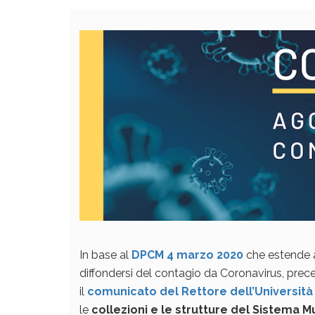
In base al
DPCM 4 marzo 2020
che estende a 
diffondersi del contagio da Coronavirus, prec
il
comunicato del Rettore dell’Università 
le
collezioni e le strutture del Sistema 