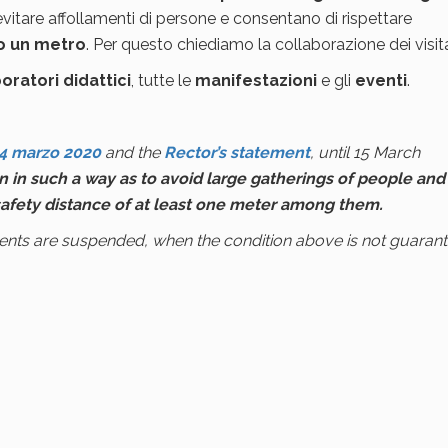
itare affollamenti di persone e consentano di rispettare
no un metro
. Per questo chiediamo la collaborazione dei visita
oratori didattici
, tutte le
manifestazioni
e gli
eventi
.
4 marzo 2020
and the
Rector’s statement
, until 15 March
 in such a way as to avoid large gatherings of people and
 safety distance of at least one meter among them.
events are suspended, when the condition above is not guaran