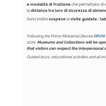
e modalità di fruizione
che permettano di ev
la
distanza tra loro di sicurezza di alme
Sono inoltre
sospese
le
visite guidate
, i
lab
Following the Prime Ministerial Decree
DPCM 
2020,
Museums and Collections will be open
that visitors can respect the interpersonal
Guided tours, educational activities and all 