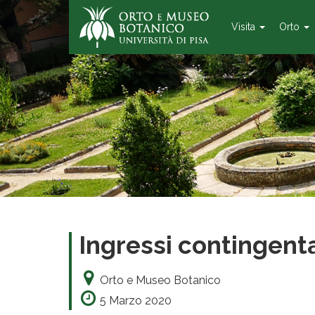
Visita
Orto
Ingressi contingenta
Orto e Museo Botanico
5 Marzo 2020