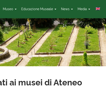
Museo
Educazione Museale
News
Media
ti ai musei di Ateneo