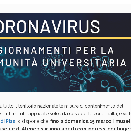
tutto il territorio nazionale le misure di contenimento del
edentemente applicate solo alla cosiddetta zona gialla, e vis
di Pisa
, si dispone che,
fino a domenica 15 marzo
, i
musei
,
Museale di Ateneo saranno aperti
con ingressi contingen