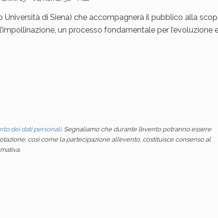
o Università di Siena) che accompagnerà il pubblico alla scop
ll’impollinazione, un processo fondamentale per l’evoluzione e
nto dei dati personali
. Segnaliamo che durante l’evento potranno essere
enotazione, così come la partecipazione all’evento, costituisce consenso al
rmativa
.