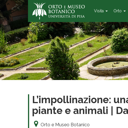
Visita
Orto
L’impollinazione: una
piante e animali | 
Orto e Museo Botanico