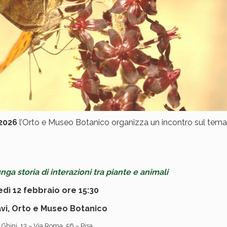
 2026
l’Orto e Museo Botanico organizza un incontro sul tema
nga storia di interazioni tra piante e animali
dì 12 febbraio ore 15:30
avi, Orto e Museo Botanico
. Ghini, 13 – Via Roma, 56 – Pisa