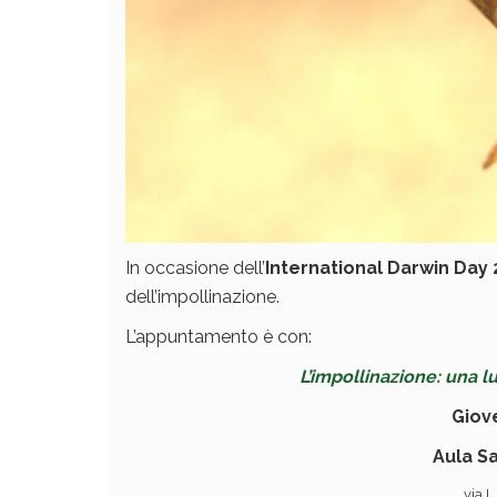
In occasione dell’
International Darwin Day
dell’impollinazione.
L’appuntamento è con:
L’impollinazione: una lu
Giove
Aula S
via L