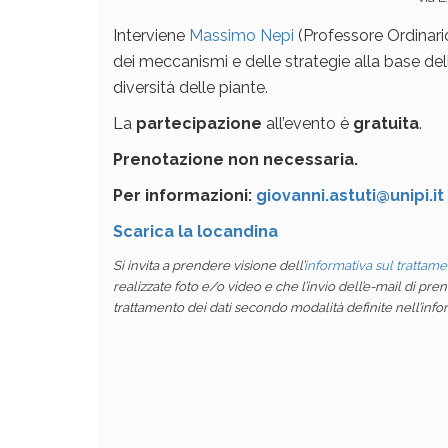
Interviene
Massimo Nepi
(Professore Ordinari
dei meccanismi e delle strategie alla base de
diversità delle piante.
La
partecipazione
all’evento è
gratuita
.
Prenotazione non necessaria.
Per informazioni:
giovanni.astuti@unipi.it
Scarica la locandina
Si invita a prendere visione dell’
informativa sul trattame
realizzate foto e/o video e che l’invio dell’e-mail di pr
trattamento dei dati secondo modalità definite nell’info