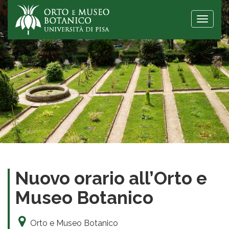
Toggle
naviga
Nuovo orario all’Orto e
Museo Botanico
Orto e Museo Botanico