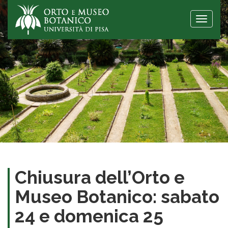
Toggle
naviga
Chiusura dell’Orto e
Museo Botanico: sabato
24 e domenica 25