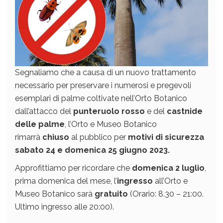
Segnaliamo che a causa di un nuovo trattamento
necessario per preservare i numerosi e pregevoli
esemplari di palme coltivate nell’Orto Botanico
dall’attacco del
punteruolo rosso
e del
castnide
delle palme
, l’Orto e Museo Botanico
rimarrà
chiuso
al pubblico per
motivi di sicurezza
sabato 24 e domenica 25 giugno 2023.
Approfittiamo per ricordare che
domenica 2 luglio
,
prima domenica del mese, l’
ingresso
all’Orto e
Museo Botanico sarà
gratuito
(Orario: 8.30 – 21:00.
Ultimo ingresso alle 20:00).