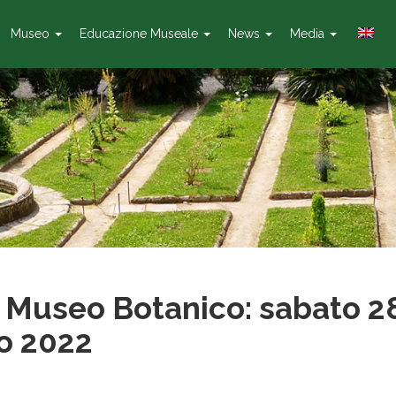
Museo
Educazione Museale
News
Media
e Museo Botanico: sabato 2
o 2022