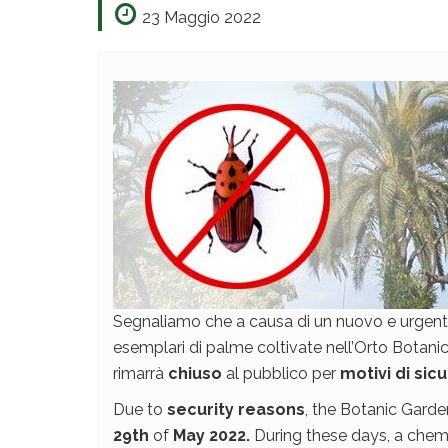
23 Maggio 2022
Segnaliamo che a causa di un nuovo e urgente
esemplari di palme coltivate nell’Orto Botani
rimarrà
chiuso
al pubblico per
motivi di sic
Due to
security reasons
, the Botanic Gard
29th
of
May 2022.
During these days, a chem