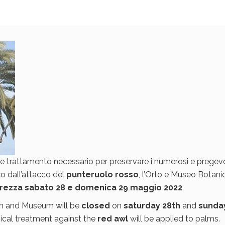
 trattamento necessario per preservare i numerosi e pregevo
co dall’attacco del
punteruolo rosso
, l’Orto e Museo Botani
urezza
sabato 28 e domenica 29 maggio 2022
en and Museum will be
closed
on
saturday 28th
and
sunda
ical treatment against the
red awl
will be applied to palms.